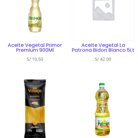
Aceite Vegetal Primor
Aceite Vegetal La
Premium 900Ml
Patrona Bidon Blanco 5Lt
S/
10.50
S/
42.00