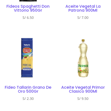
Fideos Spaghetti Don
Aceite Vegetal La
Vittorio 950Gr
Patrona 900Ml
S/
6.50
S/
7.00
Fideo Tallarin Grano De
Aceite Vegetal Primor
Oro 500Gr
Clasico 900Ml
S/
2.30
S/
9.50