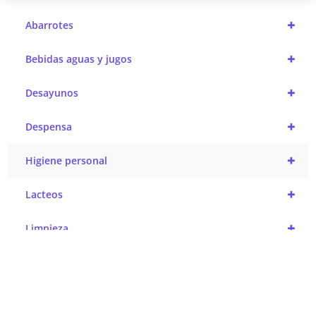
+
Abarrotes
+
Bebidas aguas y jugos
+
Desayunos
+
Despensa
+
Higiene personal
+
Lacteos
+
Limpieza
Promociones