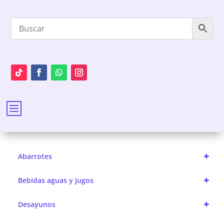
b
+
Abarrotes
+
Bebidas aguas y jugos
+
Desayunos