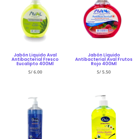
Jabón Liquido Aval
Jabón Líquido
Antibacterial Fresco
Antibacterial Aval Frutos
Eucalipto 400Ml
Rojo 400Ml
S/
6.00
S/
5.50