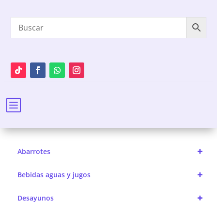
b
+
Abarrotes
+
Bebidas aguas y jugos
+
Desayunos