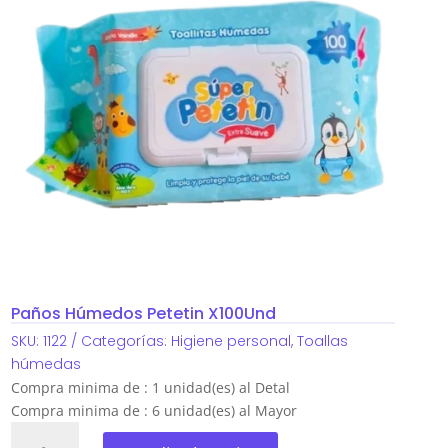
Paños Húmedos Petetin X100Und
SKU:
1122
Categorías:
Higiene personal
,
Toallas
húmedas
Compra minima de : 1 unidad(es) al Detal
Compra minima de : 6 unidad(es) al Mayor
Paños