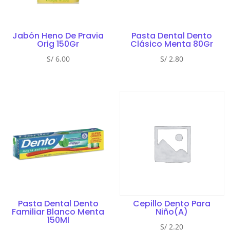
Jabón Heno De Pravia
Pasta Dental Dento
Orig 150Gr
Clásico Menta 80Gr
S/
6.00
S/
2.80
Pasta Dental Dento
Cepillo Dento Para
Familiar Blanco Menta
Niño(A)
150Ml
S/
2.20