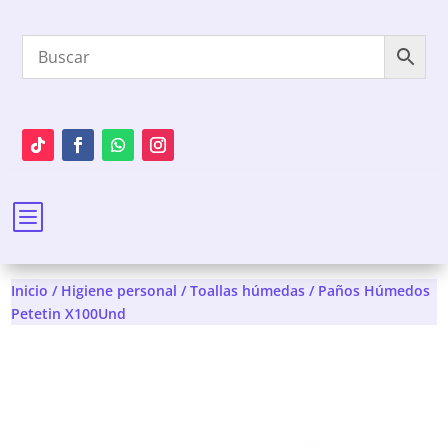
b
Inicio
/
Higiene personal
/
Toallas húmedas
/ Paños Húmedos
Petetin X100Und