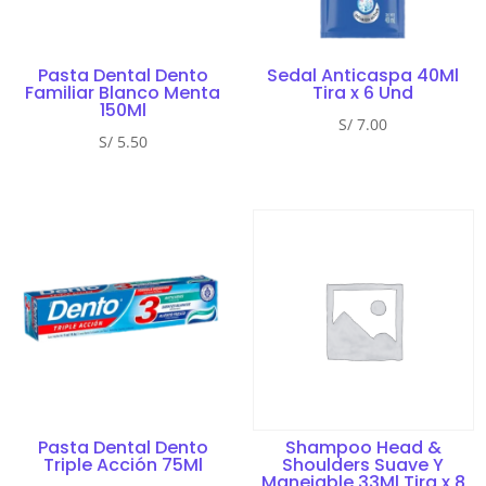
Pasta Dental Dento
Sedal Anticaspa 40Ml
Familiar Blanco Menta
Tira x 6 Und
150Ml
S/
7.00
S/
5.50
Pasta Dental Dento
Shampoo Head &
Triple Acción 75Ml
Shoulders Suave Y
Manejable 33Ml Tira x 8