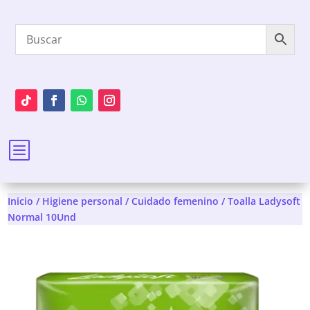
b
Inicio
/
Higiene personal
/
Cuidado femenino
/ Toalla Ladysoft
Normal 10Und