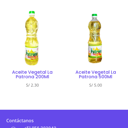
Aceite Vegetal La
Aceite Vegetal La
Patrona 200Ml
Patrona 500Ml
S/
2.30
S/
5.00
Contáctanos