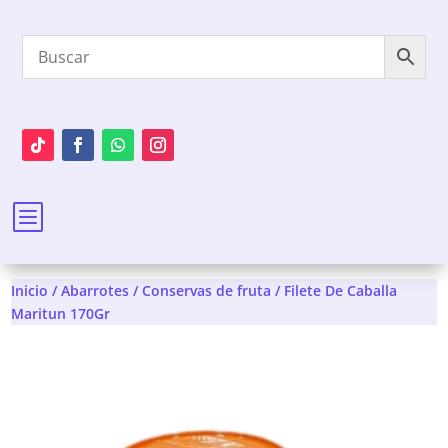
b
Inicio
/
Abarrotes
/
Conservas de fruta
/ Filete De Caballa
Maritun 170Gr