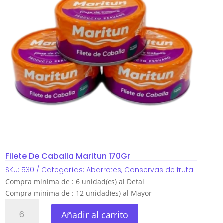
Filete De Caballa Maritun 170Gr
SKU:
530
Categorías:
Abarrotes
,
Conservas de fruta
Compra minima de : 6 unidad(es) al Detal
Compra minima de : 12 unidad(es) al Mayor
Filete
Añadir al carrito
De