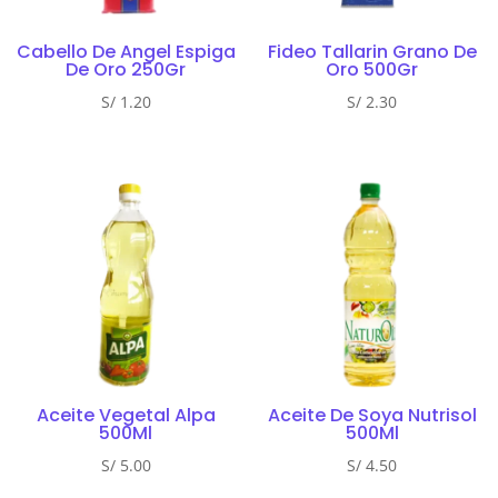
Cabello De Angel Espiga
Fideo Tallarin Grano De
De Oro 250Gr
Oro 500Gr
S/
1.20
S/
2.30
Aceite Vegetal Alpa
Aceite De Soya Nutrisol
500Ml
500Ml
S/
5.00
S/
4.50