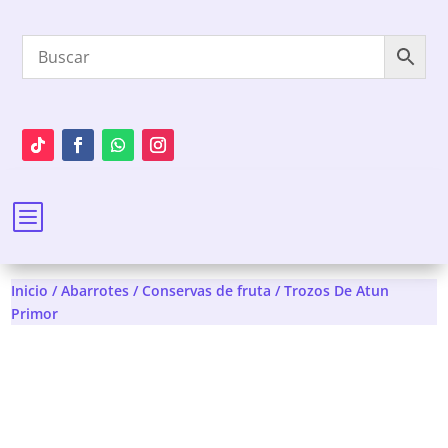
b
Inicio
/
Abarrotes
/
Conservas de fruta
/ Trozos De Atun
Primor