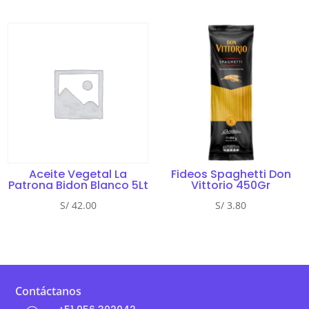
Aceite Vegetal La
Fideos Spaghetti Don
Patrona Bidon Blanco 5Lt
Vittorio 450Gr
S/
42.00
S/
3.80
Contáctanos