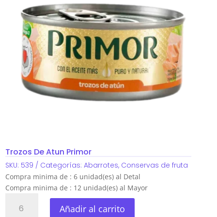
Trozos De Atun Primor
SKU:
539
Categorías:
Abarrotes
,
Conservas de fruta
Compra minima de : 6 unidad(es) al Detal
Compra minima de : 12 unidad(es) al Mayor
Trozos
Añadir al carrito
De