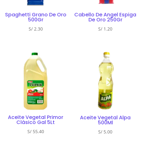
Spaghetti Grano De Oro
Cabello De Angel Espiga
500Gr
De Oro 250Gr
S/
2.30
S/
1.20
Aceite Vegetal Primor
Aceite Vegetal Alpa
Clásico Gal 5Lt
500Ml
S/
55.40
S/
5.00