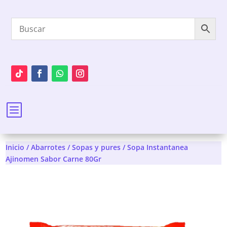
b
Inicio
/
Abarrotes
/
Sopas y pures
/ Sopa Instantanea
Ajinomen Sabor Carne 80Gr