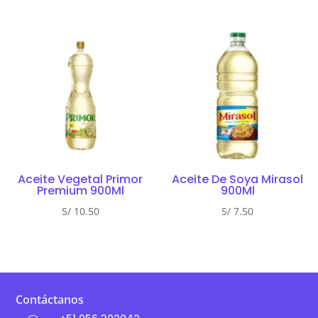
Aceite Vegetal Primor
Aceite De Soya Mirasol
Premium 900Ml
900Ml
S/
10.50
S/
7.50
Contáctanos