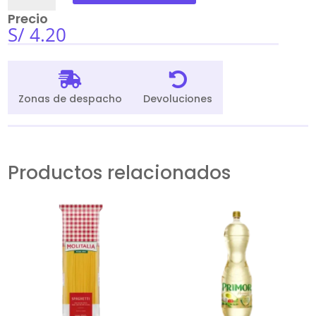
Venturo
Precio
Tinto
S/
4.20
600Ml
cantidad


Zonas de despacho
Devoluciones
Productos relacionados