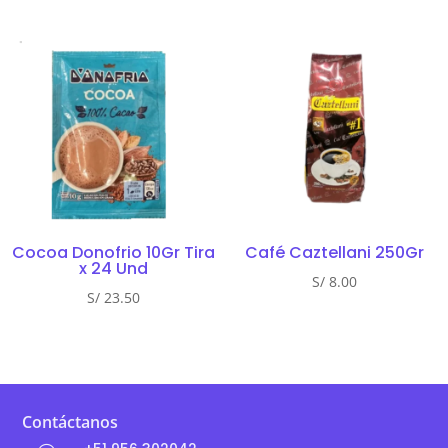
Cocoa Donofrio 10Gr Tira
Café Caztellani 250Gr
x 24 Und
S/
8.00
S/
23.50
Contáctanos