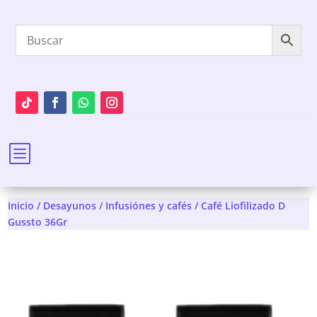
b
Inicio
/
Desayunos
/
Infusiónes y cafés
/ Café Liofilizado D
Gussto 36Gr