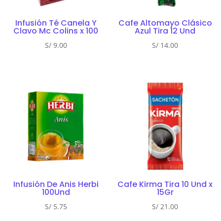
Infusión Té Canela Y
Cafe Altomayo Clásico
Clavo Mc Colins x 100
Azul Tira 12 Und
S/
9.00
S/
14.00
Infusión De Anis Herbi
Cafe Kirma Tira 10 Und x
100Und
15Gr
S/
5.75
S/
21.00