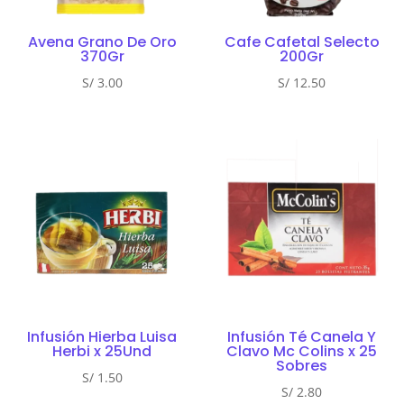
Avena Grano De Oro
Cafe Cafetal Selecto
370Gr
200Gr
S/
3.00
S/
12.50
Infusión Hierba Luisa
Infusión Té Canela Y
Herbi x 25Und
Clavo Mc Colins x 25
Sobres
S/
1.50
S/
2.80