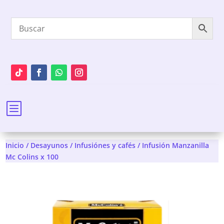
b
Inicio
/
Desayunos
/
Infusiónes y cafés
/ Infusión Manzanilla
Mc Colins x 100