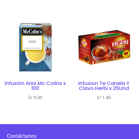
Infusión Anis Mc Colins x
Infusion Te Canela Y
100
Clavo Herbi x 25Und
S/
9.00
S/
1.40
Contáctanos