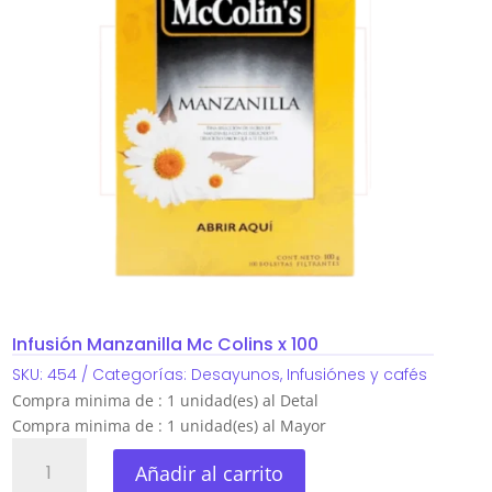
Infusión Manzanilla Mc Colins x 100
SKU:
454
Categorías:
Desayunos
,
Infusiónes y cafés
Compra minima de : 1 unidad(es) al Detal
Compra minima de : 1 unidad(es) al Mayor
Infusión
Añadir al carrito
Manzanilla