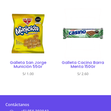
Galleta San Jorge
Galleta Cacino Barra
Munición 55Gr
Menta 150Gr
S/
1.00
S/
2.60
Contáctanos