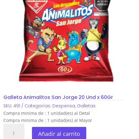
Galleta Animalitos San Jorge 20 Und x 60Gr
SKU:
491
Categorías:
Despensa
,
Galletas
Compra minima de : 1 unidad(es) al Detal
Compra minima de : 1 unidad(es) al Mayor
Galleta
Añadir al carrito
Animalitos