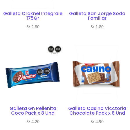
Galleta Craknel Integrale
Galleta San Jorge Soda
175Gr
Familiar
S/
2.80
S/
1.80
Galleta Gn Rellenita
Galleta Casino Vicctoria
Coco Pack x 8 Und
Chocolate Pack x 6 Und
S/
4.20
S/
4.90