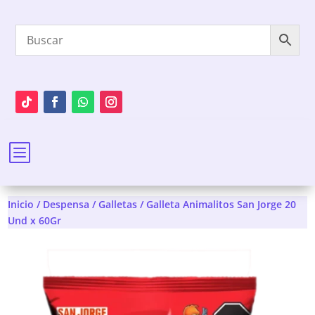
b
Inicio
/
Despensa
/
Galletas
/ Galleta Animalitos San Jorge 20
Und x 60Gr