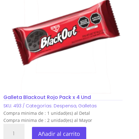
Galleta Blackout Rojo Pack x 4 Und
SKU:
493
Categorías:
Despensa
,
Galletas
Compra minima de : 1 unidad(es) al Detal
Compra minima de : 2 unidad(es) al Mayor
Galleta
Añadir al carrito
Blackout