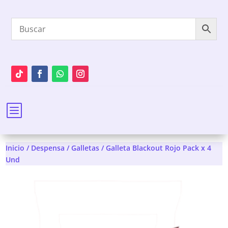
b
Inicio
/
Despensa
/
Galletas
/ Galleta Blackout Rojo Pack x 4
Und