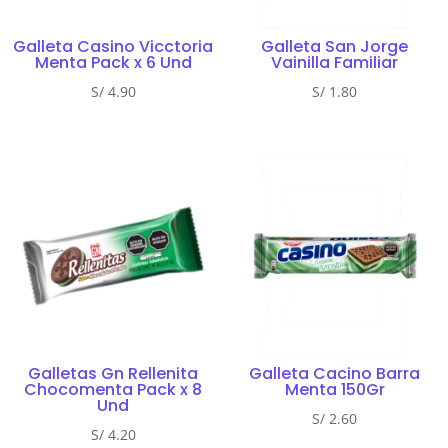
Galleta Casino Vicctoria
Galleta San Jorge
Menta Pack x 6 Und
Vainilla Familiar
S/
4.90
S/
1.80
Galletas Gn Rellenita
Galleta Cacino Barra
Chocomenta Pack x 8
Menta 150Gr
Und
S/
2.60
S/
4.20