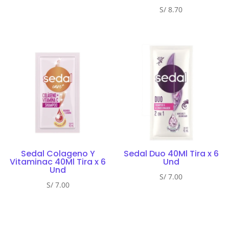
S/
8.70
Sedal Colageno Y
Sedal Duo 40Ml Tira x 6
Vitaminac 40Ml Tira x 6
Und
Und
S/
7.00
S/
7.00