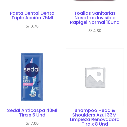
Pasta Dental Dento
Toallas Sanitarias
Triple Acción 75Ml
Nosotras Invisible
Rapigel Normal 10Und
S/
3.70
S/
4.80
Sedal Anticaspa 40Ml
Shampoo Head &
Tira x 6 Und
Shoulders Azul 33Ml
Limpieza Renovadora
S/
7.00
Tira x 8 Und