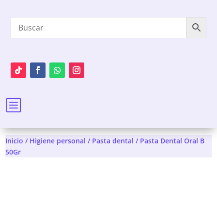
b
Inicio
/
Higiene personal
/
Pasta dental
/ Pasta Dental Oral B
50Gr