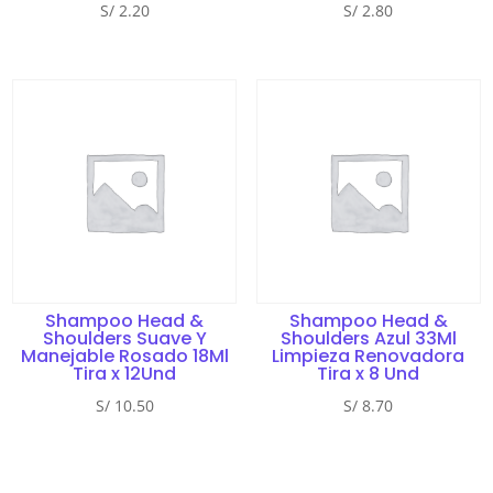
S/
2.20
S/
2.80
Shampoo Head &
Shampoo Head &
Shoulders Suave Y
Shoulders Azul 33Ml
Manejable Rosado 18Ml
Limpieza Renovadora
Tira x 12Und
Tira x 8 Und
S/
10.50
S/
8.70