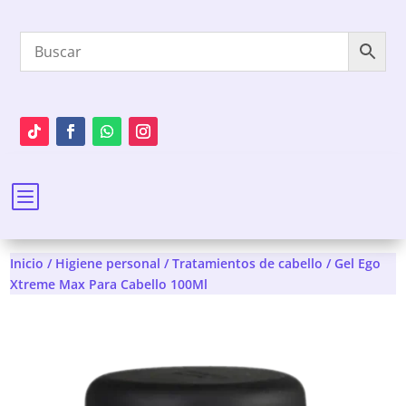
b
Inicio
/
Higiene personal
/
Tratamientos de cabello
/ Gel Ego
Xtreme Max Para Cabello 100Ml