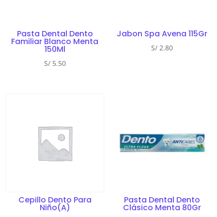
Pasta Dental Dento
Jabon Spa Avena 115Gr
Familiar Blanco Menta
S/
2.80
150Ml
S/
5.50
Cepillo Dento Para
Pasta Dental Dento
Niño(A)
Clásico Menta 80Gr