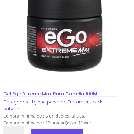
Gel Ego Xtreme Max Para Cabello 100Ml
Categorías:
Higiene personal
,
Tratamientos de
cabello
Compra minima de : 6 unidad(es) al Detal
Compra minima de : 12 unidad(es) al Mayor
Gel