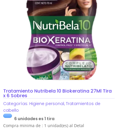
Tratamiento Nutribela 10 Biokeratina 27Ml Tira
x 6 Sobres
Categorías:
Higiene personal
,
Tratamientos de
cabello
6 unidades es 1 tira
Compra minima de : 1 unidad(es) al Detal