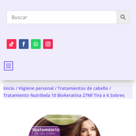
b
Inicio
/
Higiene personal
/
Tratamientos de cabello
/
Tratamiento Nutribela 10 Biokeratina 27Ml Tira x 6 Sobres