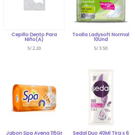
Cepillo Dento Para
Toalla Ladysoft Normal
Niño(A)
10Und
S/
2.20
S/
3.50
Jabon Spa Avena 115Gr
Sedal Duo 40Ml Tira x 6