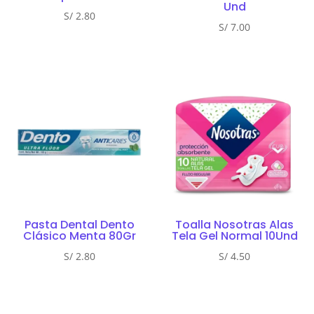
Und
S/
2.80
S/
7.00
Pasta Dental Dento
Toalla Nosotras Alas
Clásico Menta 80Gr
Tela Gel Normal 10Und
S/
2.80
S/
4.50