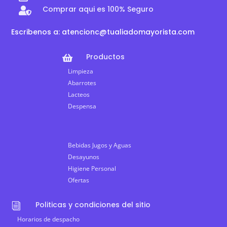
Comprar aqui es 100% Seguro

Escribenos a: atencionc@tualiadomayorista.com
Productos

Limpieza
Abarrotes
Lacteos
Despensa
Bebidas Jugos y Aguas
Desayunos
Higiene Personal
Ofertas
Politicas y condiciones del sitio
i
Horarios de despacho