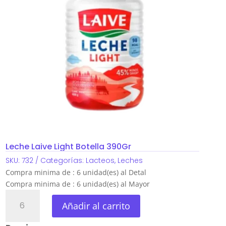
Leche Laive Light Botella 390Gr
SKU:
732
Categorías:
Lacteos
,
Leches
Compra minima de : 6 unidad(es) al Detal
Compra minima de : 6 unidad(es) al Mayor
Leche
Añadir al carrito
Laive
Light