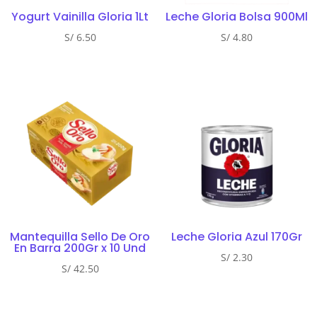
Yogurt Vainilla Gloria 1Lt
Leche Gloria Bolsa 900Ml
S/
6.50
S/
4.80
Mantequilla Sello De Oro
Leche Gloria Azul 170Gr
En Barra 200Gr x 10 Und
S/
2.30
S/
42.50