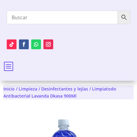
b
Inicio
/
Limpieza
/
Desinfectantes y lejías
/ Limpiatodo
Antibacterial Lavanda Dkasa 900Ml