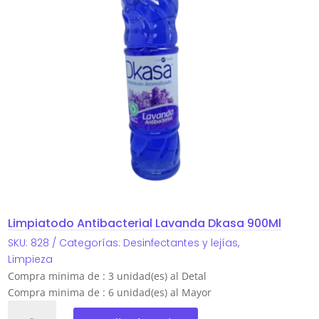
Limpiatodo Antibacterial Lavanda Dkasa 900Ml
SKU:
828
Categorías:
Desinfectantes y lejías
,
Limpieza
Compra minima de : 3 unidad(es) al Detal
Compra minima de : 6 unidad(es) al Mayor
Limpiatodo