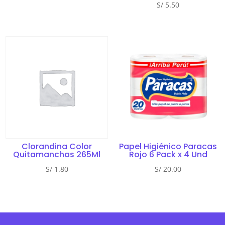
S/
5.50
Clorandina Color
Papel Higiénico Paracas
Quitamanchas 265Ml
Rojo 6 Pack x 4 Und
S/
1.80
S/
20.00