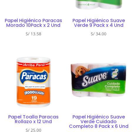
Papel Higiénico Paracas
Papel Higiénico Suave
Morado 10Pack x 2 Und
Verde 9 Pack x 4 Und
S/
13.58
S/
34.00
Papel Toalla Paracas
Papel Higiénico Suave
Rollazo x 12 Und
Verde Cuidado
Completo 8 Pack x 6 Und
S/
25.00