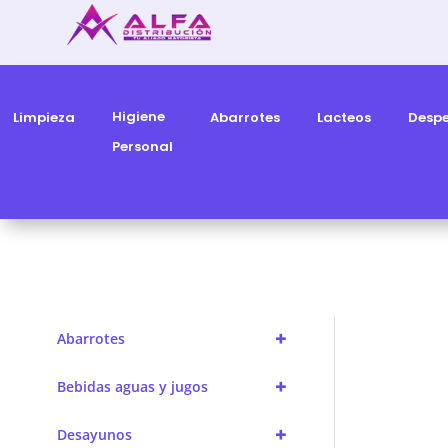
Higiene
Limpieza
Abarrotes
Lacteos
Desp
Personal
+
Abarrotes
+
Bebidas aguas y jugos
+
Desayunos