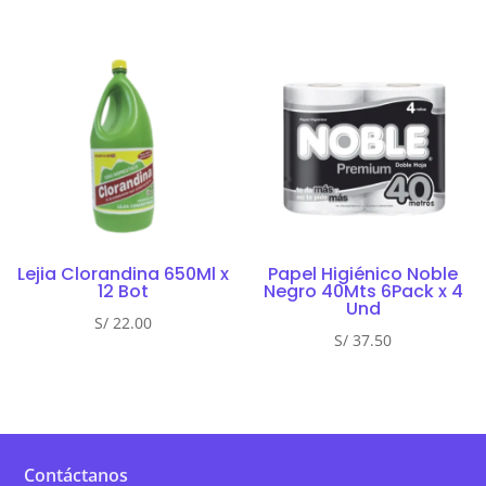
Lejia Clorandina 650Ml x
Papel Higiénico Noble
12 Bot
Negro 40Mts 6Pack x 4
Und
S/
22.00
S/
37.50
Contáctanos