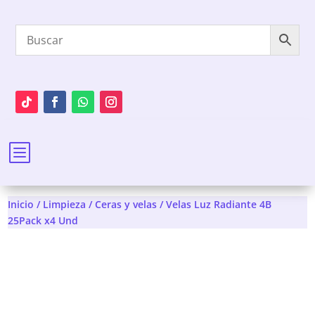
b
Inicio
/
Limpieza
/
Ceras y velas
/ Velas Luz Radiante 4B
25Pack x4 Und